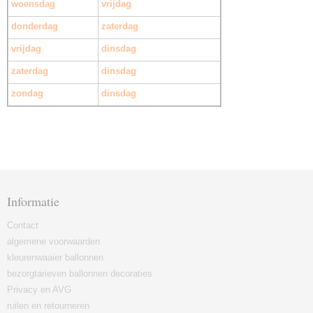
woensdag
vrijdag
donderdag
zaterdag
vrijdag
dinsdag
zaterdag
dinsdag
zondag
dinsdag
Informatie
Contact
algemene voorwaarden
kleurenwaaier ballonnen
bezorgtarieven ballonnen decoraties
Privacy en AVG
ruilen en retourneren