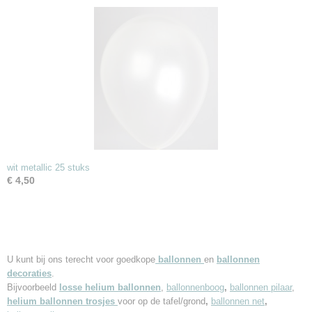
wit metallic 25 stuks
€ 4,50
U kunt bij ons terecht voor goedkope
ballonnen
en
ballonnen
decoraties
.
Bijvoorbeeld
losse helium ballonnen
,
ballonnenboog
,
ballonnen pilaar
,
helium ballonnen trosjes
voor op de tafel/grond
,
ballonnen net
,