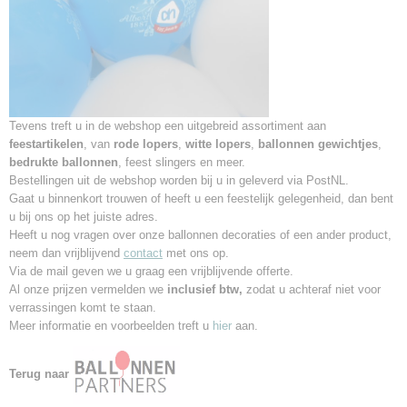
Tevens treft u in de webshop een uitgebreid assortiment aan
feestartikelen
, van
rode lopers
,
witte lopers
,
ballonnen gewichtjes
,
bedrukte ballonnen
, feest slingers en meer.
Bestellingen uit de webshop worden bij u in geleverd via PostNL.
Gaat u binnenkort trouwen of heeft u een feestelijk gelegenheid,
dan bent
u bij ons op het juiste adres.
Heeft u nog vragen over onze ballonnen decoraties of een ander product,
neem dan vrijblijvend
contact
met ons op.
Via de mail geven we u graag een vrijblijvende offerte.
Al onze prijzen vermelden we
inclusief btw,
zodat u achteraf niet voor
verrassingen komt te staan.
Meer informatie en voorbeelden treft u
hier
aan.
Terug naar