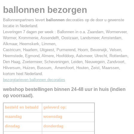
ballonnen bezorgen
Ballonnenpartners levert
ballonnen
decoraties op de door u gewenste
locatie in Nederland.
Leveringen 7 dagen per week : Ballonnen in o.a. Zaandam, Wormerveer,
Wormer, Krommenie, Assendelft, Oostzaan, Landsmeer, Amsterdam,
Alkmaar, Heemskerk, Limmen,
Castricum, Haarlem, Uitgeest, Purmerend, Hoorn, Beverwijk, Velsen,
Heemstede, Egmond, Almere, Hoofddorp, Aalsmeer, Utrecht, Rotterdam,
Den Haag, Zoetermeer, Scheveningen, Leiden, Nieuwegein, Zandvoort,
Hilversum, Huizen, Bussum, Amersfoort, Houten, Zeist, Maarssen,
kortom heel Nederland.
bezorgtarieven ballonnen decoraties
webshop bestellingen binnen 24-48 uur in huis (indien
op voorraad).
besteld en betaald
geleverd op:
maandag
woensdag
dinsdag
donderdag