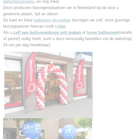
ballonnenslingers
,
en nog meer.
Deze producten bezorgen/plaatsen we in Nederland
op de door u
gewenste plaats, tijd en datum.
De kant en klare
ballonnen decoraties
bezorgen we zelf, onze gunstige
bezorgtarieven hiervan vindt u
hier
.
Als u
zelf een ballonnenboog wilt maken
of
losse
ballonnen
(metallic
of pastel) nodig heeft, kunt u deze eenvoudig bestellen via de webshop(
24 uur per dag bereikbaar).