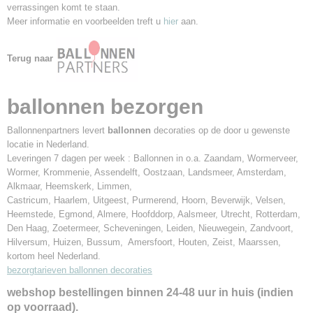
verrassingen komt te staan.
Meer informatie en voorbeelden treft u
hier
aan.
Terug naar
ballonnen bezorgen
Ballonnenpartners levert
ballonnen
decoraties op de door u gewenste
locatie in Nederland.
Leveringen 7 dagen per week : Ballonnen in o.a. Zaandam, Wormerveer,
Wormer, Krommenie, Assendelft, Oostzaan, Landsmeer, Amsterdam,
Alkmaar, Heemskerk, Limmen,
Castricum, Haarlem, Uitgeest, Purmerend, Hoorn, Beverwijk, Velsen,
Heemstede, Egmond, Almere, Hoofddorp, Aalsmeer, Utrecht, Rotterdam,
Den Haag, Zoetermeer, Scheveningen, Leiden, Nieuwegein, Zandvoort,
Hilversum, Huizen, Bussum, Amersfoort, Houten, Zeist, Maarssen,
kortom heel Nederland.
bezorgtarieven ballonnen decoraties
webshop bestellingen binnen 24-48 uur in huis (indien
op voorraad).