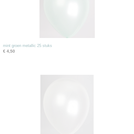
mint groen metallic 25 stuks
€ 4,50