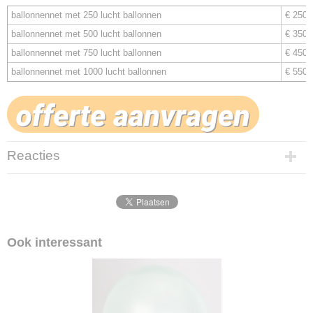
ballonnennet met 250 lucht ballonnen
€ 250,0
ballonnennet met 500 lucht ballonnen
€ 350,0
ballonnennet met 750 lucht ballonnen
€ 450,0
ballonnennet met 1000 lucht ballonnen
€ 550,0
Reacties
Ook interessant