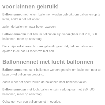
voor binnen gebruik!
Ballonnennet
met helium ballonnen worden gebruikt om ballonnen op te
laten, zodra u het net opent
zullen de ballonnen naar boven zweven.
Ballonnennetten
met helium ballonnen zijn verkrijgbaar met 250, 500
ballonnen, meer op aanvraag.
Deze zijn enkel voor binnen gebruik geschikt
, helium ballonnen
oplaten in de natuur raden we niet aan.
Ballonnennet met lucht ballonnen
Ballonnennet
met lucht ballonnen worden gebruikt om ballonnen neer te
laten ofwel ballonnen dropping.
Zodra u het net opent zullen de ballonnen naar beneden vallen.
Ballonnennetten
met lucht ballonnen zijn verkrijgbaar met 250, 500
ballonnen, meer op aanvraag.
Ophangen van een ballonnennet in overleg.