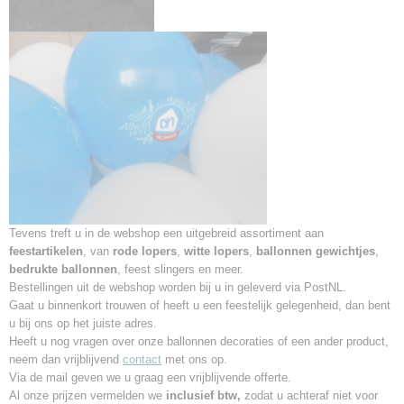
Tevens treft u in de webshop een uitgebreid assortiment aan
feestartikelen
, van
rode lopers
,
witte lopers
,
ballonnen gewichtjes
,
bedrukte ballonnen
, feest slingers en meer.
Bestellingen uit de webshop worden bij u in geleverd via PostNL.
Gaat u binnenkort trouwen of heeft u een feestelijk gelegenheid,
dan bent
u bij ons op het juiste adres.
Heeft u nog vragen over onze ballonnen decoraties of een ander product,
neem dan vrijblijvend
contact
met ons op.
Via de mail geven we u graag een vrijblijvende offerte.
Al onze prijzen vermelden we
inclusief btw,
zodat u achteraf niet voor