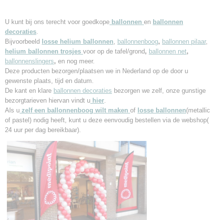
U kunt bij ons terecht voor goedkope
ballonnen
en
ballonnen
decoraties
.
Bijvoorbeeld
losse helium ballonnen
,
ballonnenboog
,
ballonnen pilaar
,
helium ballonnen trosjes
voor op de tafel/grond
,
ballonnen net
,
ballonnenslingers
,
en nog meer.
Deze producten bezorgen/plaatsen we in Nederland
op de door u
gewenste plaats, tijd en datum.
De kant en klare
ballonnen decoraties
bezorgen we zelf, onze gunstige
bezorgtarieven hiervan vindt u
hier
.
Als u
zelf een ballonnenboog wilt maken
of
losse
ballonnen
(metallic
of pastel) nodig heeft, kunt u deze eenvoudig bestellen via de webshop(
24 uur per dag bereikbaar).