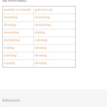
op voorraad).
besteld en betaald
geleverd op:
maandag
woensdag
dinsdag
donderdag
woensdag
vrijdag
donderdag
zaterdag
vrijdag
dinsdag
zaterdag
dinsdag
zondag
dinsdag
Informatie