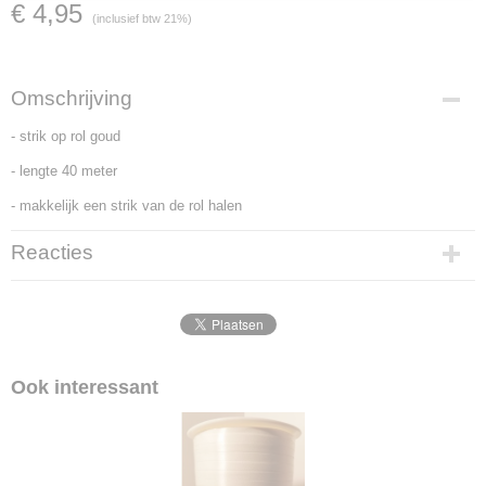
€ 4,95
(inclusief btw 21%)
Omschrijving
- strik op rol goud
- lengte 40 meter
- makkelijk een strik van de rol halen
Reacties
Ook interessant