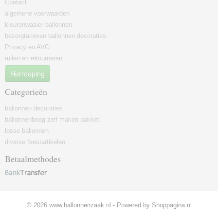
Contact
algemene voorwaarden
kleurenwaaier ballonnen
bezorgtarieven ballonnen decoraties
Privacy en AVG
ruilen en retourneren
Herroeping
Categorieën
ballonnen decoraties
ballonnenboog zelf maken pakket
losse ballonnen
diverse feestartikelen
Betaalmethodes
© 2026 www.ballonnenzaak.nl - Powered by Shoppagina.nl