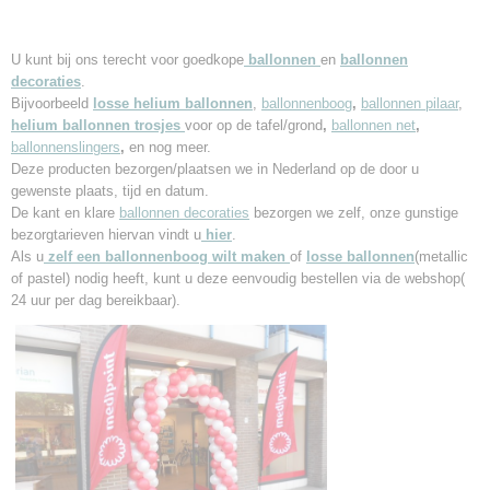
U kunt bij ons terecht voor goedkope
ballonnen
en
ballonnen
decoraties
.
Bijvoorbeeld
losse helium ballonnen
,
ballonnenboog
,
ballonnen pilaar
,
helium ballonnen trosjes
voor op de tafel/grond
,
ballonnen net
,
ballonnenslingers
,
en nog meer.
Deze producten bezorgen/plaatsen we in Nederland
op de door u
gewenste plaats, tijd en datum.
De kant en klare
ballonnen decoraties
bezorgen we zelf, onze gunstige
bezorgtarieven hiervan vindt u
hier
.
Als u
zelf een ballonnenboog wilt maken
of
losse
ballonnen
(metallic
of pastel) nodig heeft, kunt u deze eenvoudig bestellen via de webshop(
24 uur per dag bereikbaar).