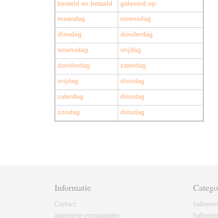
besteld en betaald
geleverd op:
maandag
woensdag
dinsdag
donderdag
woensdag
vrijdag
donderdag
zaterdag
vrijdag
dinsdag
zaterdag
dinsdag
zondag
dinsdag
Informatie
Catego
Contact
ballonne
algemene voorwaarden
ballonne