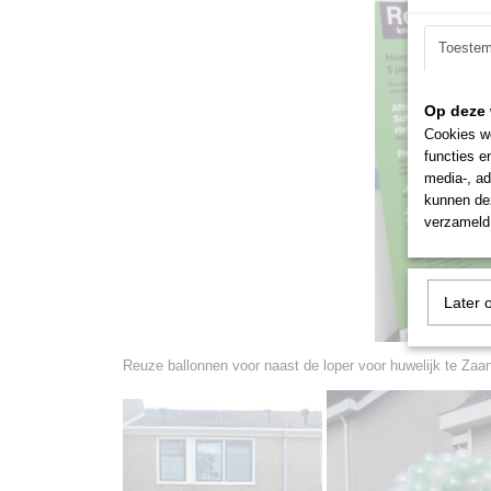
Toeste
Op deze 
Cookies wo
functies e
media-, ad
kunnen dez
verzameld 
Later 
Reuze ballonnen voor naast de loper voor huwelijk te Za