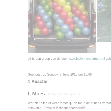
dit is een greep van de door
www.ballonnenpartners.nl
gele
Geplaatst op Sunday, 7 June 2015 om 15:46
1 Reactie
L Moes
07 June 2015 om 21:59
Wat ziet alles er weer feestelijk en tot in de puntjes ver
belevenis. Proficiat Ballonnenpartners!!!