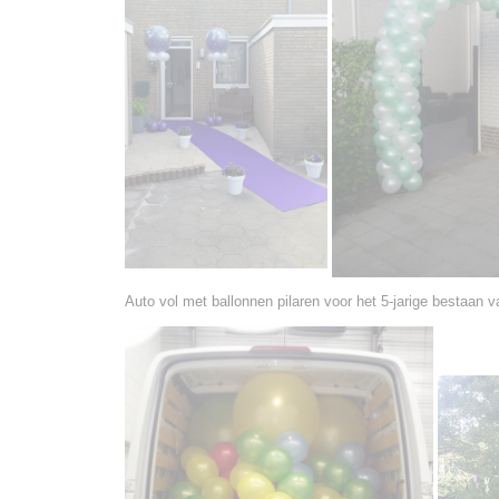
Auto vol met ballonnen pilaren voor het 5-jarige bestaan 