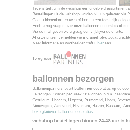
Tevens treft u in de webshop een uitgebreid assortiment 
Bestellingen uit de webshop worden bij u in geleverd via 
Gaat u binnenkort trouwen of heeft u een feestelijk gelege
Heeft u nog vragen over onze ballonnen decoraties of een 
Via de mail geven we u graag een vrijblijvende offerte.
Al onze prijzen vermelden we
inclusief btw,
zodat u ach
Meer informatie en voorbeelden treft u
hier
aan.
Terug naar
ballonnen bezorgen
Ballonnenpartners levert
ballonnen
decoraties op de door
Leveringen 7 dagen per week : Ballonnen in o.a. Zaand
Castricum, Haarlem, Uitgeest, Purmerend, Hoorn, Beverw
Nieuwegein, Zandvoort, Hilversum, Huizen, Bussum, Amer
bezorgtarieven ballonnen decoraties
webshop bestellingen binnen 24-48 uur in hu