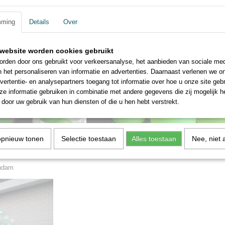
mming
Details
Over
website worden cookies gebruikt
rden door ons gebruikt voor verkeersanalyse, het aanbieden van sociale med
n het personaliseren van informatie en advertenties. Daarnaast verlenen we o
vertentie- en analysepartners toegang tot informatie over hoe u onze site gebru
e informatie gebruiken in combinatie met andere gegevens die zij mogelijk 
door uw gebruik van hun diensten of die u hen hebt verstrekt.
opnieuw tonen
Selectie toestaan
Alles toestaan
Nee, niet 
andam