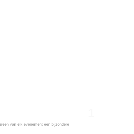
1
iedereen van elk evenement een bijzondere