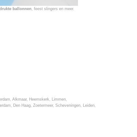
rukte ballonnen
, feest slingers en meer.
terdam, Alkmaar, Heemskerk, Limmen,
terdam, Den Haag, Zoetermeer, Scheveningen, Leiden,