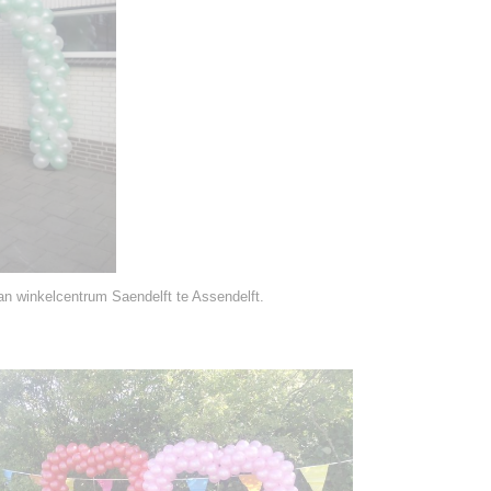
van winkelcentrum Saendelft te Assendelft.