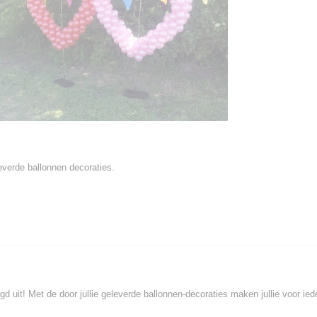
verde ballonnen decoraties.
zorgd uit! Met de door jullie geleverde ballonnen-decoraties maken jullie voor 