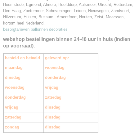
Heemstede, Egmond, Almere, Hoofddorp, Aalsmeer, Utrecht, Rotterdam,
Den Haag, Zoetermeer, Scheveningen, Leiden, Nieuwegein, Zandvoort,
Hilversum, Huizen, Bussum, Amersfoort, Houten, Zeist, Maarssen,
kortom heel Nederland.
bezorgtarieven ballonnen decoraties
webshop bestellingen binnen 24-48 uur in huis (indien
op voorraad).
besteld en betaald
geleverd op:
maandag
woensdag
dinsdag
donderdag
woensdag
vrijdag
donderdag
zaterdag
vrijdag
dinsdag
zaterdag
dinsdag
zondag
dinsdag