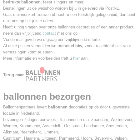
bedrukte ballonnen
, feest slingers en meer.
Bestellingen uit de webshop worden bij u in geleverd via PostNL.
Gaat u binnenkort trouwen of heeft u een feestelijk gelegenheid,
dan bent
u bij ons op het juiste adres.
Heeft u nog vragen over onze ballonnen decoraties of een ander product,
neem dan vrijblijvend
contact
met ons op.
Via de mail geven we u graag een vrijblijvende offerte.
Al onze prijzen vermelden we
inclusief btw,
zodat u achteraf niet voor
verrassingen komt te staan.
Meer informatie en voorbeelden treft u
hier
aan.
Terug naar
ballonnen bezorgen
Ballonnenpartners levert
ballonnen
decoraties op de door u gewenste
locatie in Nederland.
Leveringen 7 dagen per week : Ballonnen in o.a. Zaandam, Wormerveer,
Wormer, Krommenie, Assendelft, Oostzaan, Landsmeer, Amsterdam,
Alkmaar, Heemskerk, Limmen,
Castricum, Haarlem, Uitgeest, Purmerend, Hoorn, Beverwijk, Velsen,